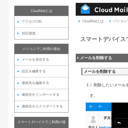
CloudMailとは
CloudMailとは
パソコン
アクセスURL
対応環境
スマートデバイス
パソコンでご利用の場合
メールを削除する
メールを送信する
設定を編集する
メールを削除する
連絡先を編集する
１）削除したいメール
連絡先をインポートする
す。
連絡先をエクスポートする
スマートデバイスでご利用の場