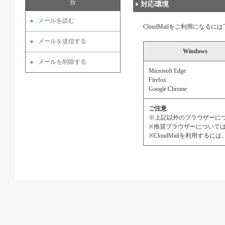
合
対応環境
メールを読む
CloudMailをご利用になる
メールを送信する
Windows
メールを削除する
Microsoft Edge
Firefox
Google Chrome
ご注意
※上記以外のブラウザーに
※推奨ブラウザーについて
※CloudMailを利用するに