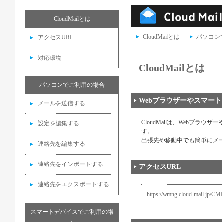
CloudMailとは
CloudMailとは
パソコン
アクセスURL
対応環境
CloudMailとは
パソコンでご利用の場合
Webブラウザーやスマー
メールを送信する
CloudMailは、Webブ
設定を編集する
す。
出張先や移動中でも簡単にメ
連絡先を編集する
連絡先をインポートする
アクセスURL
連絡先をエクスポートする
https://wmng.cloud-mail.jp/C
スマートデバイスでご利用の場